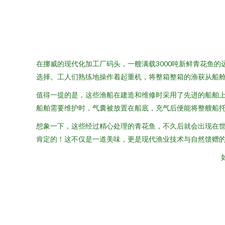
在挪威的现代化加工厂码头，一艘满载3000吨新鲜青花鱼的
选择。工人们熟练地操作着起重机，将整箱整箱的渔获从船
值得一提的是，这些渔船在建造和维修时采用了先进的船舶
船舶需要维护时，气囊被放置在船底，充气后便能将整艘船
想象一下，这些经过精心处理的青花鱼，不久后就会出现在世
肯定的！这不仅是一道美味，更是现代渔业技术与自然馈赠
如