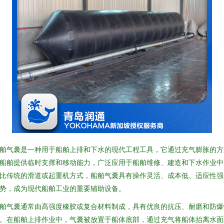
舶气囊是一种用于船舶上排和下水的现代工程工具，它通过充气膨胀的方
船舶提供临时支撑和移动能力，广泛应用于船舶维修、建造和下水作业中
比传统的滑道或起重机方式，船舶气囊具有操作灵活、成本低、适应性强
势，成为现代船舶工业的重要辅助设备。
舶气囊通常由高强度橡胶或复合材料制成，具有优良的抗压、耐磨和防爆
。在船舶上排作业中，气囊被放置于船体底部，通过充气将船体抬离水面